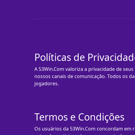
Políticas de Privacida
A 53Win.Com valoriza a privacidade de seu
nossos canais de comunicação. Todos os dad
jogadores.
Termos e Condições
Os usuários da 53Win.Com concordam em res