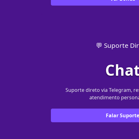
💬 Suporte Di
Cha
Suporte direto via Telegram, r
atendimento persona
Falar Suport