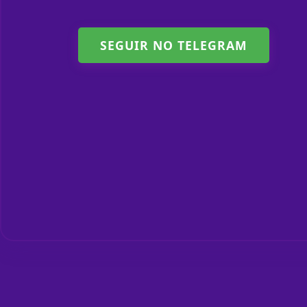
SEGUIR NO TELEGRAM