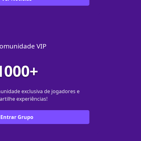
Comunidade VIP
1000+
unidade exclusiva de jogadores e
rtilhe experiências!
Entrar Grupo