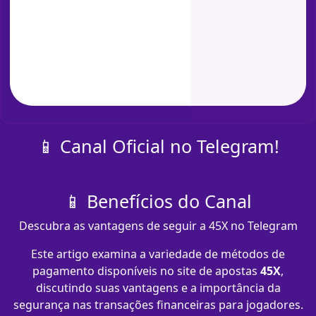
📱 Canal Oficial no Telegram!
📱 Benefícios do Canal
Descubra as vantagens de seguir a 45X no Telegram
Este artigo examina a variedade de métodos de
pagamento disponíveis no site de apostas
45X
,
discutindo suas vantagens e a importância da
segurança nas transações financeiras para jogadores.