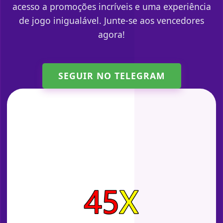
acesso a promoções incríveis e uma experiência
de jogo inigualável. Junte-se aos vencedores
agora!
SEGUIR NO TELEGRAM