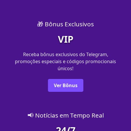
🎁 Bônus Exclusivos
VIP
Receba bônus exclusivos do Telegram,
promoções especiais e códigos promocionais
únicos!
Ver Bônus
📢 Notícias em Tempo Real
24/7