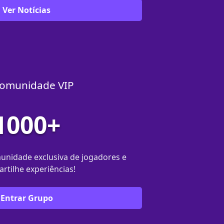
Ver Notícias
Comunidade VIP
1000+
unidade exclusiva de jogadores e
rtilhe experiências!
Entrar Grupo