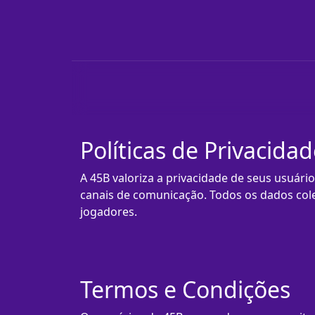
Políticas de Privacida
A 45B valoriza a privacidade de seus usuár
canais de comunicação. Todos os dados cole
jogadores.
Termos e Condições