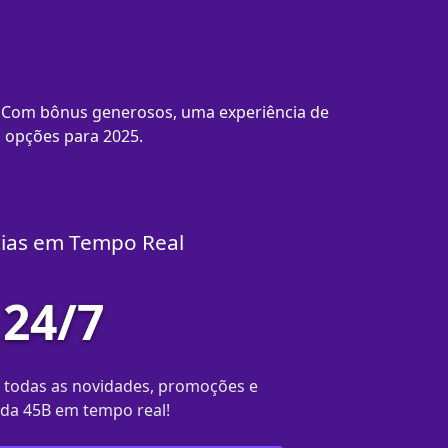
. Com bônus generosos, uma experiência de
s opções para 2025.
cias em Tempo Real
24/7
e todas as novidades, promoções e
 da 45B em tempo real!