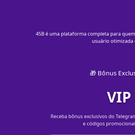
45B é uma plataforma completa para quem 
usuário otimizada 
🎁 Bônus Exclu
VIP
Receba bônus exclusivos do Telegra
e códigos promocionai