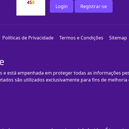
Login
Registrar-se
Políticas de Privacidade
Termos e Condições
Sitemap
de
ios e está empenhada em proteger todas as informações pe
tados são utilizados exclusivamente para fins de melhoria