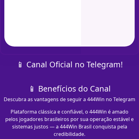
📱 Canal Oficial no Telegram!
📱 Benefícios do Canal
Descubra as vantagens de seguir a 444Win no Telegram
Plataforma clássica e confiável, o 444Win é amado
pelos jogadores brasileiros por sua operação estável e
sistemas justos — a 444Win Brasil conquista pela
credibilidade.