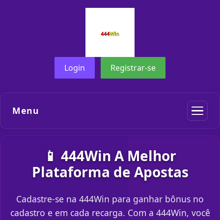
Login
Registrar-se
Menu
📱 444Win A Melhor
Plataforma de Apostas
Cadastre-se na 444Win para ganhar bônus no
cadastro e em cada recarga. Com a 444Win, você