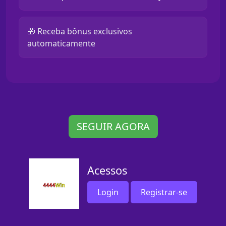
🎁 Receba bônus exclusivos
automaticamente
SEGUIR AGORA
Acessos
Login
Registrar-se