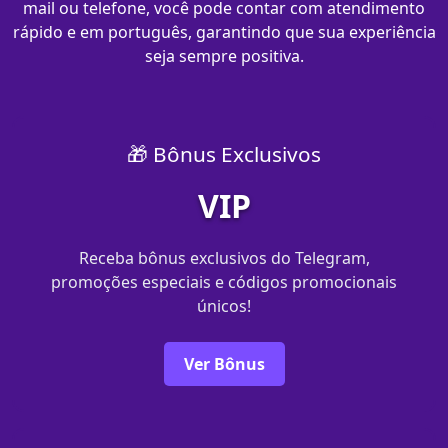
mail ou telefone, você pode contar com atendimento
rápido e em português, garantindo que sua experiência
seja sempre positiva.
🎁 Bônus Exclusivos
VIP
Receba bônus exclusivos do Telegram,
promoções especiais e códigos promocionais
únicos!
Ver Bônus