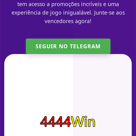
tem acesso a promoções incríveis e uma
experiência de jogo inigualável. Junte-se aos
vencedores agora!
SEGUIR NO TELEGRAM