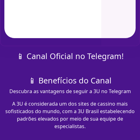
📱 Canal Oficial no Telegram!
📱 Benefícios do Canal
Descubra as vantagens de seguir a 3U no Telegram
A 3U é considerada um dos sites de cassino mais
sofisticados do mundo, com a 3U Brasil estabelecendo
padrões elevados por meio de sua equipe de
especialistas.