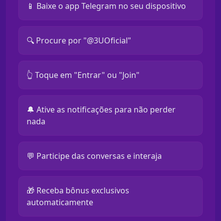
📱 Baixe o app Telegram no seu dispositivo
🔍 Procure por "@3UOficial"
👆 Toque em "Entrar" ou "Join"
🔔 Ative as notificações para não perder
nada
💬 Participe das conversas e interaja
🎁 Receba bônus exclusivos
automaticamente