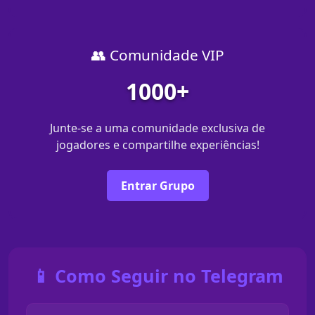
👥 Comunidade VIP
1000+
Junte-se a uma comunidade exclusiva de
jogadores e compartilhe experiências!
Entrar Grupo
📱 Como Seguir no Telegram