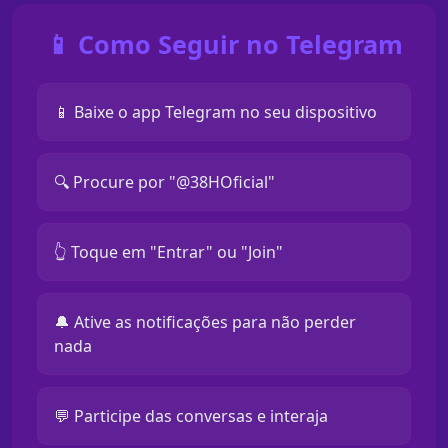
📱 Como Seguir no Telegram
📱 Baixe o app Telegram no seu dispositivo
🔍 Procure por "@38HOficial"
👆 Toque em "Entrar" ou "Join"
🔔 Ative as notificações para não perder
nada
💬 Participe das conversas e interaja