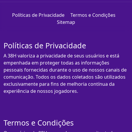
Políticas de Privacidade
Termos e Condições
Sitemap
Políticas de Privacidade
A 38H valoriza a privacidade de seus usuários e está
empenhada em proteger todas as informações
pessoais fornecidas durante o uso de nossos canais de
comunicação. Todos os dados coletados são utilizados
exclusivamente para fins de melhoria contínua da
experiência de nossos jogadores.
Termos e Condições