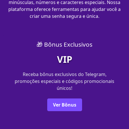
minúsculas, números e caracteres especiais. Nossa
plataforma oferece ferramentas para ajudar você a
criar uma senha segura e única.
🎁 Bônus Exclusivos
VIP
Receba bônus exclusivos do Telegram,
promoções especiais e códigos promocionais
únicos!
Ver Bônus