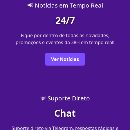
📢 Notícias em Tempo Real
24/7
Fique por dentro de todas as novidades,
promoções e eventos da 38H em tempo real!
Ver Notícias
💬 Suporte Direto
Chat
Suporte direto via Telegram, respostas rápidas e