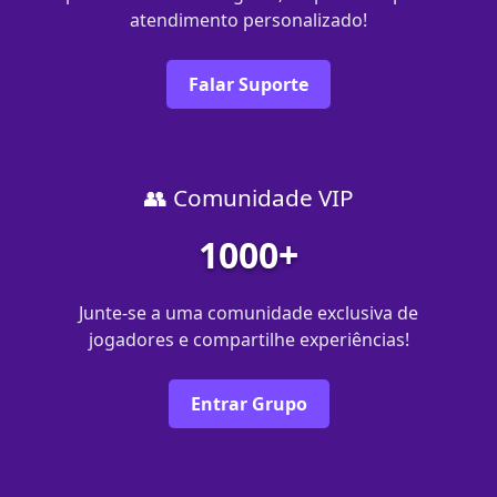
atendimento personalizado!
Falar Suporte
👥 Comunidade VIP
1000+
Junte-se a uma comunidade exclusiva de
jogadores e compartilhe experiências!
Entrar Grupo