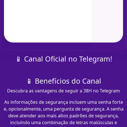
📱 Canal Oficial no Telegram!
📱 Benefícios do Canal
Descubra as vantagens de seguir a 38H no Telegram
As informações de segurança incluem uma senha forte
e, opcionalmente, uma pergunta de segurança. A senha
deve atender aos mais altos padrões de segurança,
incluindo uma combinação de letras maiúsculas e