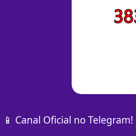
📱 Canal Oficial no Telegram!