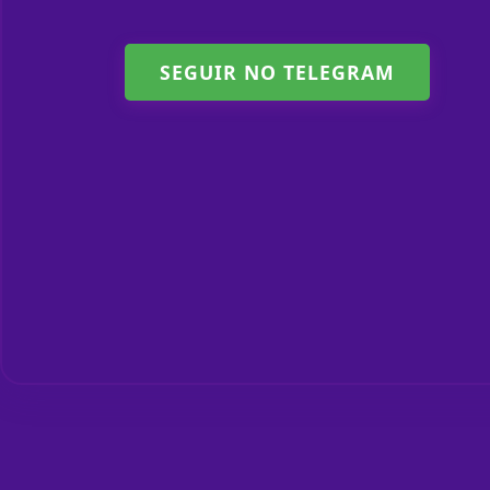
SEGUIR NO TELEGRAM