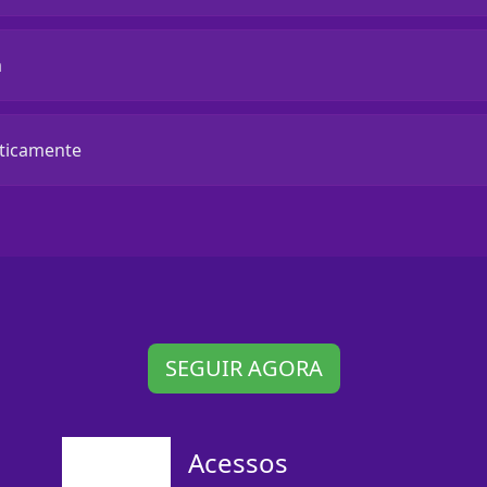
a
aticamente
SEGUIR AGORA
Acessos