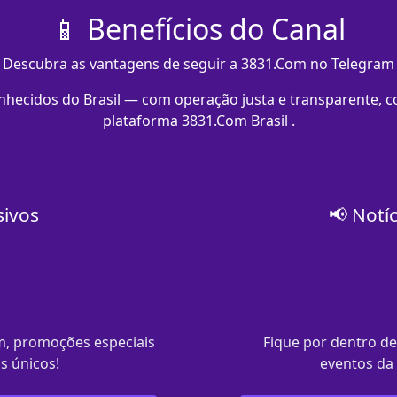
📱 Benefícios do Canal
Descubra as vantagens de seguir a 3831.Com no Telegram
hecidos do Brasil — com operação justa e transparente, c
plataforma 3831.Com Brasil .
sivos
📢 Notí
m, promoções especiais
Fique por dentro d
s únicos!
eventos da