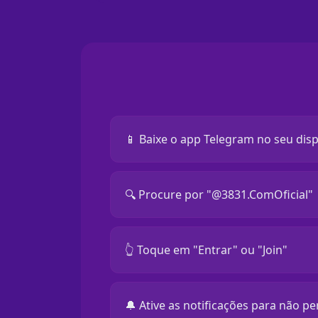
📱 Baixe o app Telegram no seu disp
🔍 Procure por "@3831.ComOficial"
👆 Toque em "Entrar" ou "Join"
🔔 Ative as notificações para não p