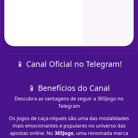
📱 Canal Oficial no Telegram!
📱 Benefícios do Canal
Descubra as vantagens de seguir a 365Jogo no
Telegram
Os jogos de caça-níqueis são uma das modalidades
mais emocionantes e populares no universo das
apostas online. No
365Jogo
, uma renomada marca