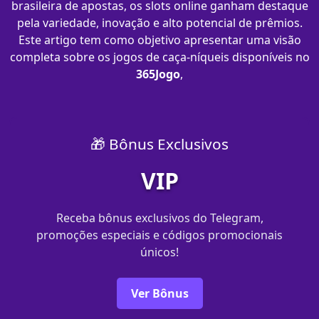
brasileira de apostas, os slots online ganham destaque
pela variedade, inovação e alto potencial de prêmios.
Este artigo tem como objetivo apresentar uma visão
completa sobre os jogos de caça-níqueis disponíveis no
365Jogo
,
🎁 Bônus Exclusivos
VIP
Receba bônus exclusivos do Telegram,
promoções especiais e códigos promocionais
únicos!
Ver Bônus