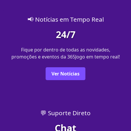
📢 Notícias em Tempo Real
24/7
Fique por dentro de todas as novidades,
promoções e eventos da 365Jogo em tempo real!
Ver Notícias
💬 Suporte Direto
Chat