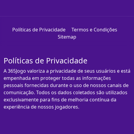
Políticas de Privacidade
Termos e Condições
Sitemap
Políticas de Privacidade
A 365Jogo valoriza a privacidade de seus usuários e está
empenhada em proteger todas as informações
pessoais fornecidas durante o uso de nossos canais de
comunicação. Todos os dados coletados são utilizados
exclusivamente para fins de melhoria contínua da
experiência de nossos jogadores.