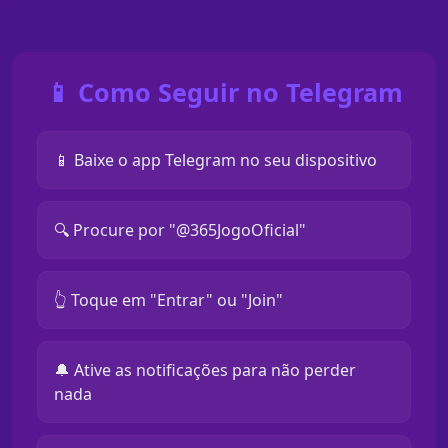
📱 Como Seguir no Telegram
📱 Baixe o app Telegram no seu dispositivo
🔍 Procure por "@365JogoOficial"
👆 Toque em "Entrar" ou "Join"
🔔 Ative as notificações para não perder
nada