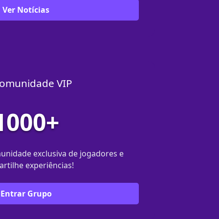
Ver Notícias
Comunidade VIP
1000+
unidade exclusiva de jogadores e
rtilhe experiências!
Entrar Grupo