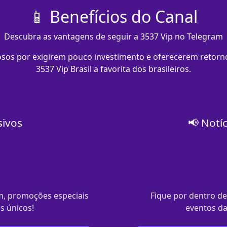
📱 Benefícios do Canal
Descubra as vantagens de seguir a 3537 Vip no Telegram
osos por exigirem pouco investimento e oferecerem retorno
3537 Vip Brasil a favorita dos brasileiros.
sivos
📢 Notí
m, promoções especiais
Fique por dentro d
s únicos!
eventos da