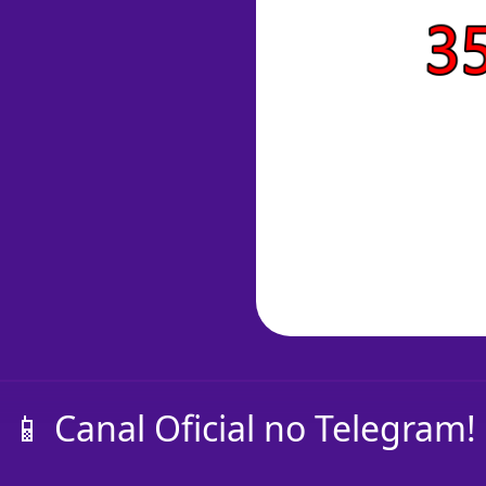
📱 Canal Oficial no Telegram!