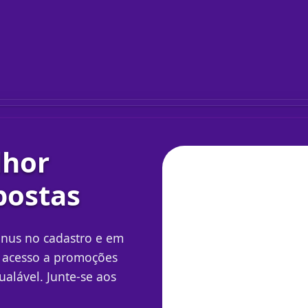
lhor
postas
ônus no cadastro e em
m acesso a promoções
ualável. Junte-se aos