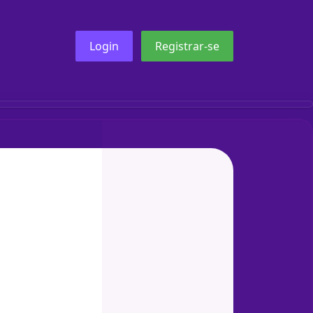
Login
Registrar-se