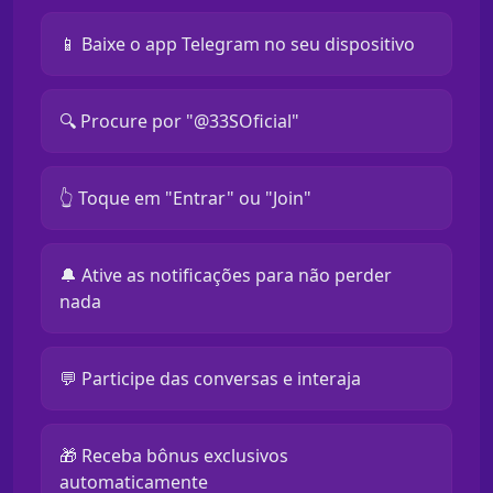
📱 Baixe o app Telegram no seu dispositivo
🔍 Procure por "@33SOficial"
👆 Toque em "Entrar" ou "Join"
🔔 Ative as notificações para não perder
nada
💬 Participe das conversas e interaja
🎁 Receba bônus exclusivos
automaticamente