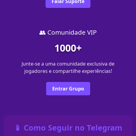
Falar Suporte
👥 Comunidade VIP
1000+
Junte-se a uma comunidade exclusiva de
jogadores e compartilhe experiências!
Entrar Grupo
📱 Como Seguir no Telegram