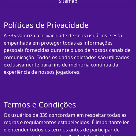
Sitemap
Políticas de Privacidade
A 33S valoriza a privacidade de seus usuários e está
empenhada em proteger todas as informações
pessoais fornecidas durante o uso de nossos canais de
comunicação. Todos os dados coletados são utilizados
exclusivamente para fins de melhoria contínua da
experiência de nossos jogadores.
Termos e Condições
Os usuários da 33S concordam em respeitar todas as
regras e regulamentos estabelecidos. É importante ler
e entender todos os termos antes de participar de