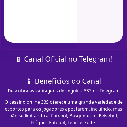
📱 Canal Oficial no Telegram!
📱 Benefícios do Canal
Descubra as vantagens de seguir a 33S no Telegram
O cassino online 33S oferece uma grande variedade de
esportes para os jogadores apostarem, incluindo, mas
não se limitando a: Futebol, Basquetebol, Beisebol,
Hóquei, Futebol, Tênis e Golfe.