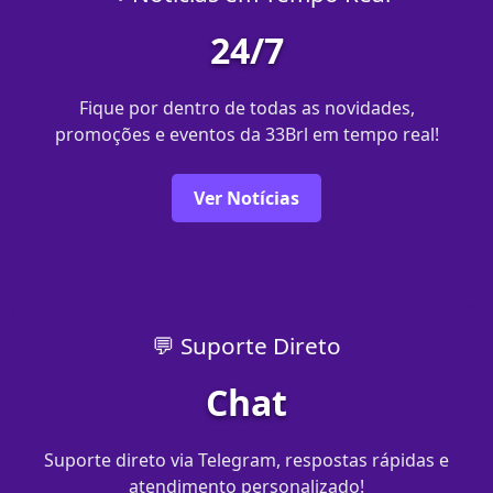
24/7
Fique por dentro de todas as novidades,
promoções e eventos da 33Brl em tempo real!
Ver Notícias
💬 Suporte Direto
Chat
Suporte direto via Telegram, respostas rápidas e
atendimento personalizado!