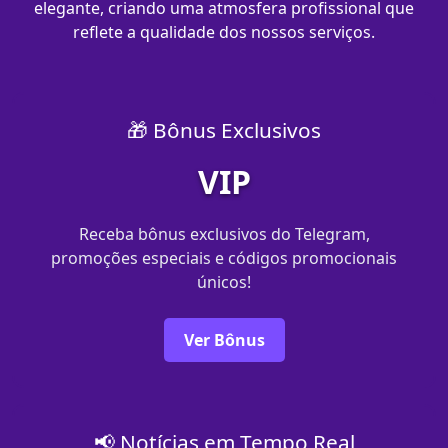
elegante, criando uma atmosfera profissional que
reflete a qualidade dos nossos serviços.
🎁 Bônus Exclusivos
VIP
Receba bônus exclusivos do Telegram,
promoções especiais e códigos promocionais
únicos!
Ver Bônus
📢 Notícias em Tempo Real