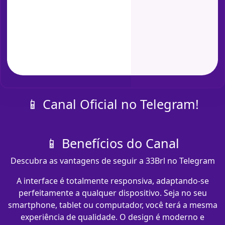
📱 Canal Oficial no Telegram!
📱 Benefícios do Canal
Descubra as vantagens de seguir a 33Brl no Telegram
A interface é totalmente responsiva, adaptando-se
perfeitamente a qualquer dispositivo. Seja no seu
smartphone, tablet ou computador, você terá a mesma
experiência de qualidade. O design é moderno e