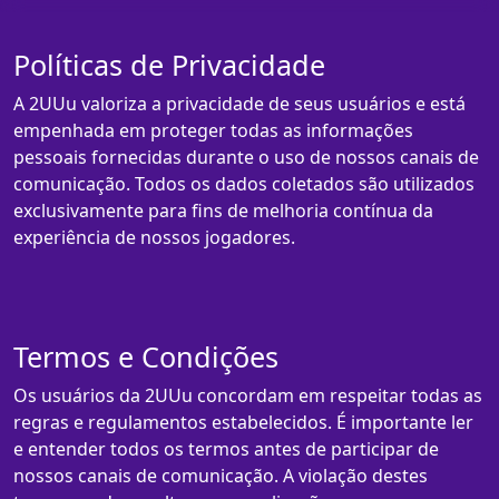
Políticas de Privacidade
A 2UUu valoriza a privacidade de seus usuários e está
empenhada em proteger todas as informações
pessoais fornecidas durante o uso de nossos canais de
comunicação. Todos os dados coletados são utilizados
exclusivamente para fins de melhoria contínua da
experiência de nossos jogadores.
Termos e Condições
Os usuários da 2UUu concordam em respeitar todas as
regras e regulamentos estabelecidos. É importante ler
e entender todos os termos antes de participar de
nossos canais de comunicação. A violação destes