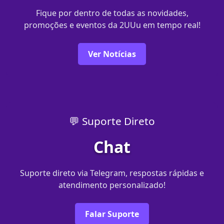
Fique por dentro de todas as novidades,
promoções e eventos da 2UUu em tempo real!
Ver Notícias
💬 Suporte Direto
Chat
Suporte direto via Telegram, respostas rápidas e
atendimento personalizado!
Falar Suporte