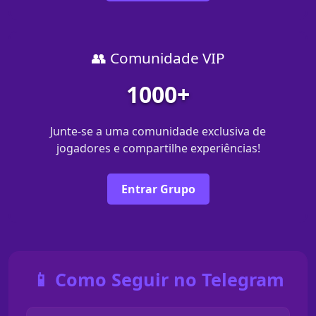
👥 Comunidade VIP
1000+
Junte-se a uma comunidade exclusiva de
jogadores e compartilhe experiências!
Entrar Grupo
📱 Como Seguir no Telegram