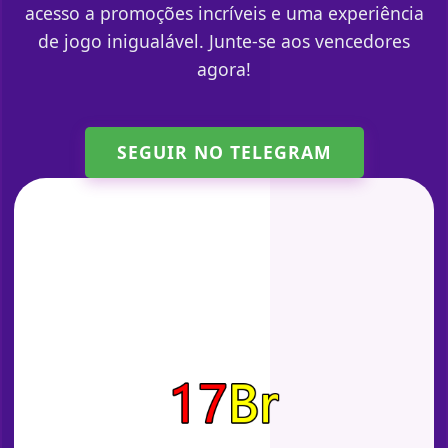
acesso a promoções incríveis e uma experiência
de jogo inigualável. Junte-se aos vencedores
agora!
SEGUIR NO TELEGRAM