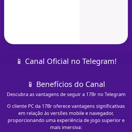
📱 Canal Oficial no Telegram!
📱 Benefícios do Canal
Descubra as vantagens de seguir a 17Br no Telegram
O cliente PC da 17Br oferece vantagens significativas
em relação às versões mobile e navegador,
proporcionando uma experiência de jogo superior e
mais imersiva: