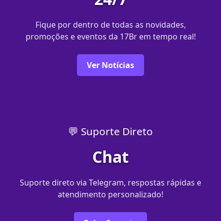
Fique por dentro de todas as novidades,
promoções e eventos da 17Br em tempo real!
Ver Notícias
💬 Suporte Direto
Chat
Suporte direto via Telegram, respostas rápidas e
atendimento personalizado!