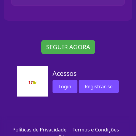
SEGUIR AGORA
Acessos
Login
Registrar-se
Políticas de Privacidade
Termos e Condições