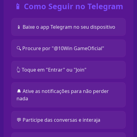
📱 Como Seguir no Telegram
📱 Baixe o app Telegram no seu dispositivo
🔍 Procure por "@10Win GameOficial"
👆 Toque em "Entrar" ou "Join"
🔔 Ative as notificações para não perder
nada
💬 Participe das conversas e interaja