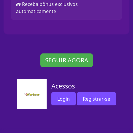
🎁 Receba bônus exclusivos
automaticamente
SEGUIR AGORA
Acessos
Login
Registrar-se